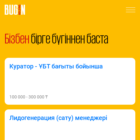
Бізбен
бірге бүгіннен баста
Куратор - ҰБТ бағыты бойынша
100 000 - 300 000 ₸
Лидогенерация (сату) менеджері